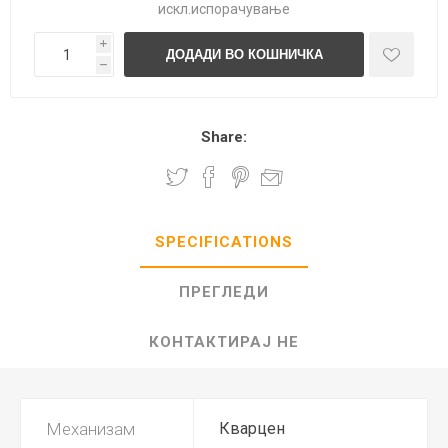
искл.
испорачување
i
h
Share:
SPECIFICATIONS
ПРЕГЛЕДИ
КОНТАКТИРАЈ НЕ
Механизам
Кварцен