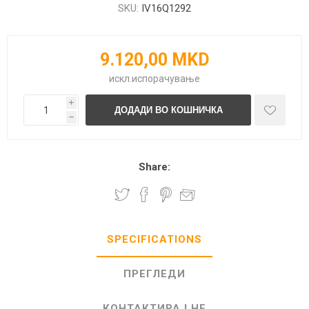
SKU:
IV16Q1292
9.120,00 MKD
искл.
испорачување
i
h
Share:
SPECIFICATIONS
ПРЕГЛЕДИ
КОНТАКТИРАЈ НЕ