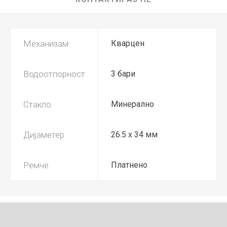
Механизам
Кварцен
Водоотпорност
3 бари
Стакло
Минерално
Дијаметер
26.5 x 34 мм
Ремче
Платнено