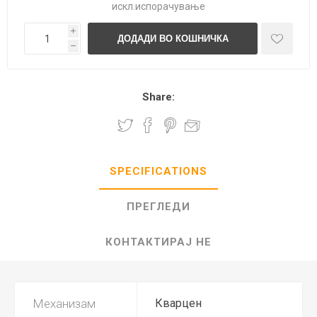
искл.
испорачување
i
h
Share:
SPECIFICATIONS
ПРЕГЛЕДИ
КОНТАКТИРАЈ НЕ
Механизам
Кварцен