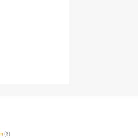
on
(3)