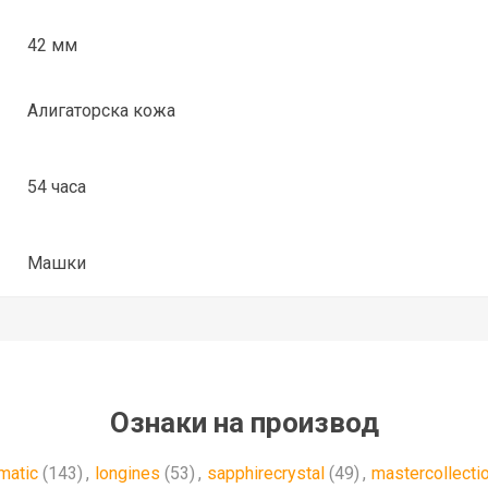
42 мм
Алигаторска кожа
54 часа
Машки
Ознаки на производ
matic
(143)
,
longines
(53)
,
sapphirecrystal
(49)
,
mastercollecti