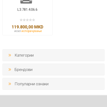
L3.781.4.06.6
119.800,00 MKD
искл.
испорачување
Категории
Брендови
Популарни ознаки