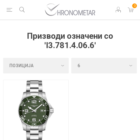
0
Призводи означени со
'l3.781.4.06.6'