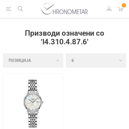
0
Призводи означени со
'l4.310.4.87.6'