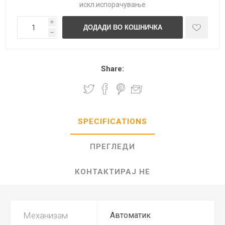
искл.
испорачување
i
h
Share:
SPECIFICATIONS
ПРЕГЛЕДИ
КОНТАКТИРАЈ НЕ
Механизам
Автоматик