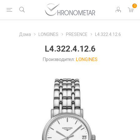
0
Дома
LONGINES
PRESENCE
L4.322.4.12.6
L4.322.4.12.6
Производител:
LONGINES