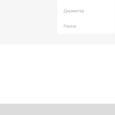
Дијаметер
Ремче