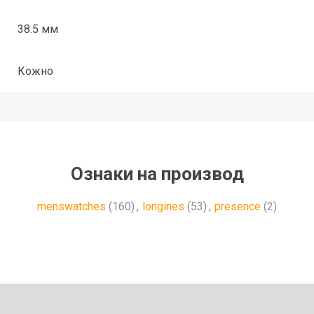
38.5 мм
Кожно
Ознаки на производ
menswatches
(160)
,
longines
(53)
,
presence
(2)