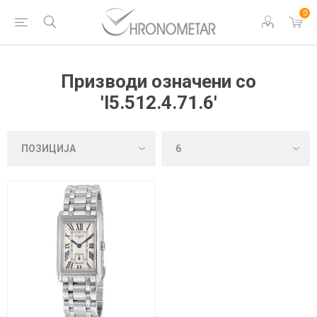
0
Призводи означени со
'l5.512.4.71.6'