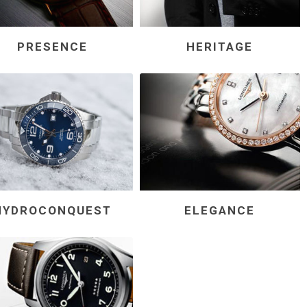
PRESENCE
HERITAGE
NQUEST
ELEGANCE
HYDROCONQUEST
ELEGANCE