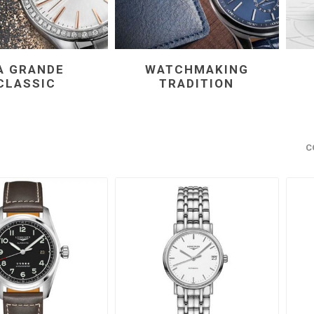
A GRANDE
WATCHMAKING
CLASSIC
TRADITION
С