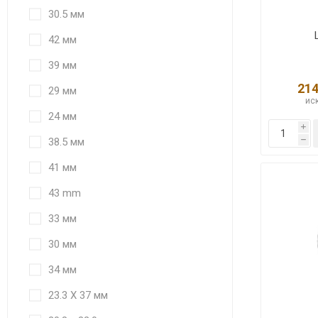
30.5 мм
42 мм
39 мм
214
29 мм
иск
24 мм
i
38.5 мм
h
41 мм
43 mm
33 мм
30 мм
34 мм
23.3 X 37 мм