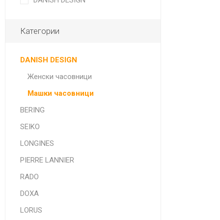
DANISH DESIGN
Категории
DANISH DESIGN
Женски часовници
Машки часовници
BERING
SEIKO
LONGINES
PIERRE LANNIER
RADO
DOXA
LORUS