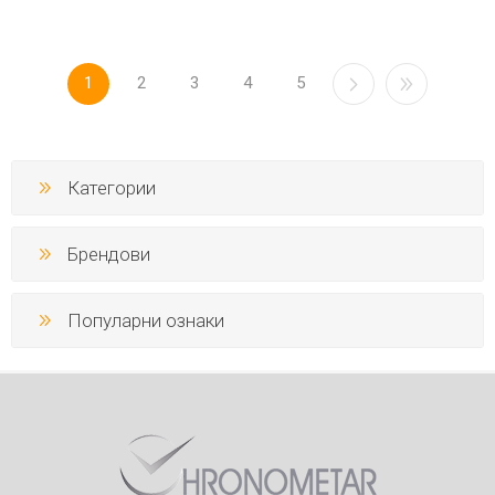
1
2
3
4
5
Категории
Брендови
Популарни ознаки