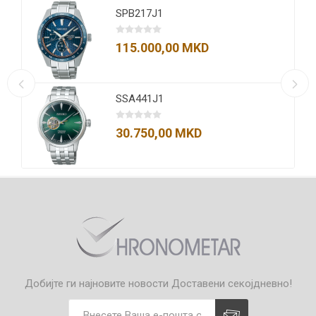
SPB217J1
115.000,00 MKD
SSA441J1
30.750,00 MKD
Добијте ги најновите новости
Доставени секојдневно!