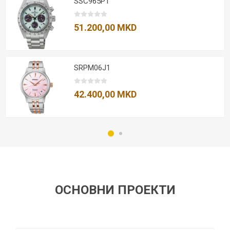
SSC965P1
51.200,00 MKD
SRPM06J1
42.400,00 MKD
ОСНОВНИ ПРОЕКТИ