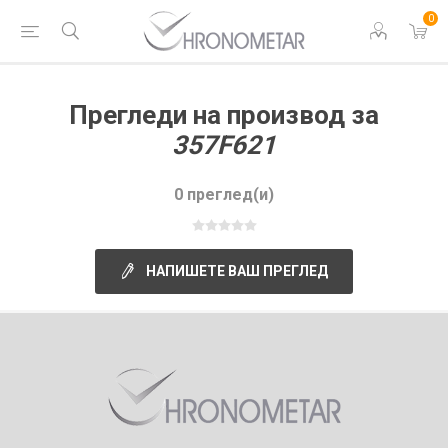
0
Прегледи на производ за
357F621
0 преглед(и)
НАПИШЕТЕ ВАШ ПРЕГЛЕД