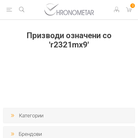
0
Призводи означени со
'r2321mx9'
Категории
Брендови