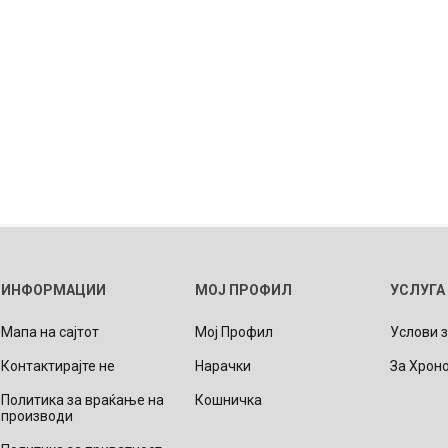
ИНФОРМАЦИИ
МОЈ ПРОФИЛ
УСЛУГА
Мапа на сајтот
Мој Профил
Услови 
Контактирајте не
Нарачки
За Хрон
Политика за враќање на
Кошничка
производи