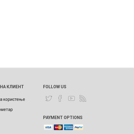
 НА КЛИЕНТ
FOLLOW US
за користење
ометар
PAYMENT OPTIONS