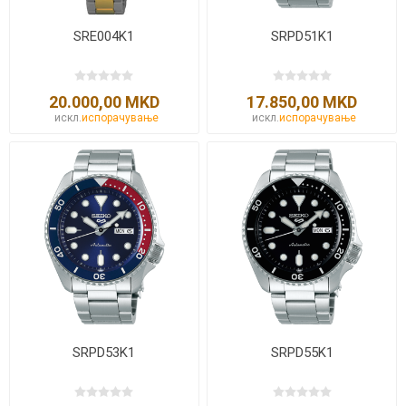
SRE004K1
SRPD51K1
20.000,00 MKD
17.850,00 MKD
искл.
испорачување
искл.
испорачување
SRPD53K1
SRPD55K1