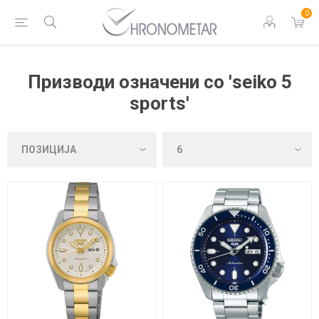
0
Призводи означени со 'seiko 5
sports'