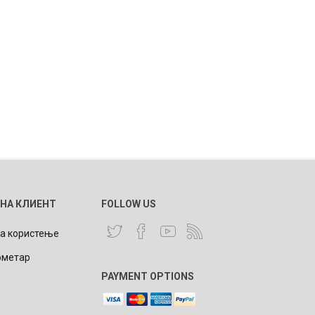
 НА КЛИЕНТ
FOLLOW US
за користење
ометар
PAYMENT OPTIONS