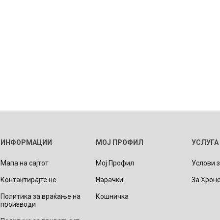
ИНФОРМАЦИИ
МОЈ ПРОФИЛ
УСЛУГА
Мапа на сајтот
Мој Профил
Услови 
Контактирајте не
Нарачки
За Хрон
Политика за враќање на
Кошничка
производи