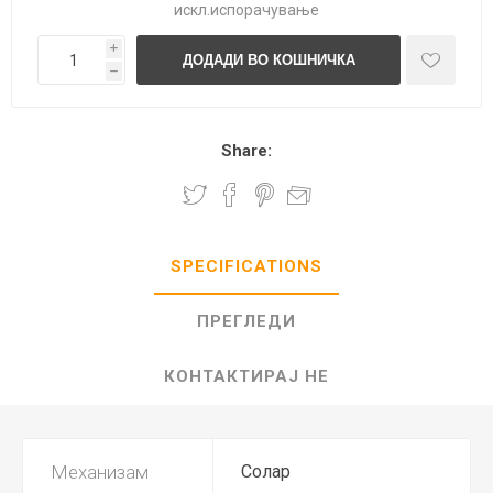
искл.
испорачување
i
h
Share:
SPECIFICATIONS
ПРЕГЛЕДИ
КОНТАКТИРАЈ НЕ
Механизам
Солар