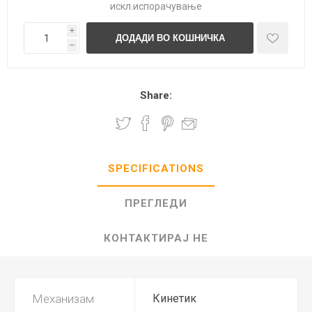
искл.
испорачување
i
h
Share:
SPECIFICATIONS
ПРЕГЛЕДИ
КОНТАКТИРАЈ НЕ
Механизам
Кинетик