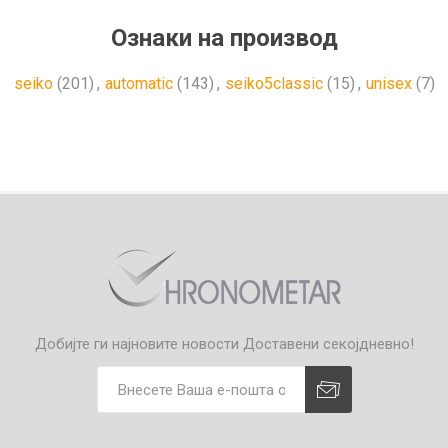
Ознаки на производ
seiko
(201)
,
automatic
(143)
,
seiko5classic
(15)
,
unisex
(7)
Добијте ги најновите новости
Доставени секојдневно!