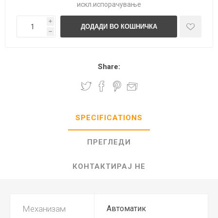
искл.
испорачување
i
h
Share:
SPECIFICATIONS
ПРЕГЛЕДИ
КОНТАКТИРАЈ НЕ
Механизам
Автоматик