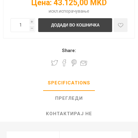
Цена:
43.125,00 MKD
искл.
испорачување
i
h
Share:
SPECIFICATIONS
ПРЕГЛЕДИ
КОНТАКТИРАЈ НЕ