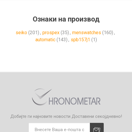
Ознаки на производ
seiko
(201)
,
prospex
(35)
,
menswatches
(160)
,
automatic
(143)
,
spb157j1
(1)
Добијте ги најновите новости
Доставени секојдневно!