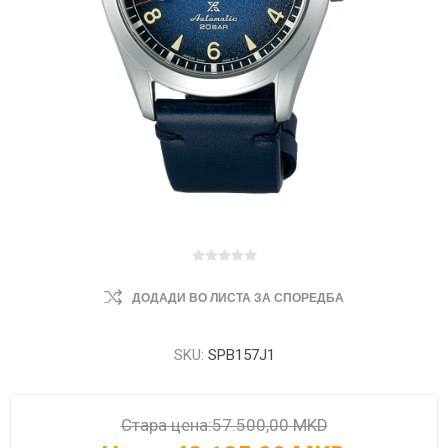
ДОДАДИ ВО ЛИСТА ЗА СПОРЕДБА
SKU:
SPB157J1
Стара цена:
57.500,00 MKD