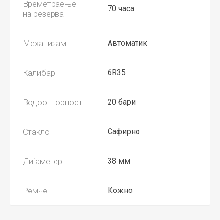
Времетраење
70 часа
на резерва
Механизам
Автоматик
Калибар
6R35
Водоотпорност
20 бари
Стакло
Сафирно
Дијаметер
38 мм
Ремче
Кожно