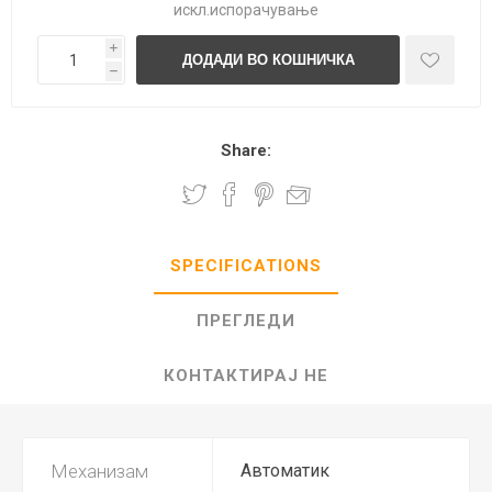
искл.
испорачување
i
h
Share:
SPECIFICATIONS
ПРЕГЛЕДИ
КОНТАКТИРАЈ НЕ
Механизам
Автоматик