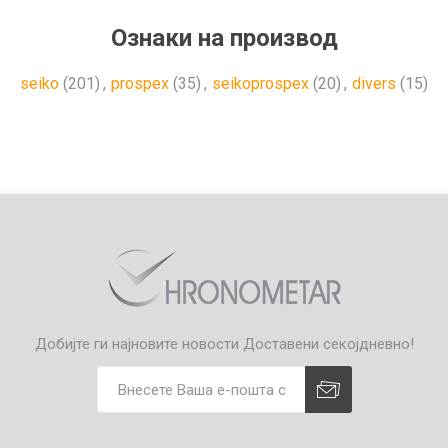
Ознаки на производ
seiko
(201)
,
prospex
(35)
,
seikoprospex
(20)
,
divers
(15)
Добијте ги најновите новости
Доставени секојдневно!