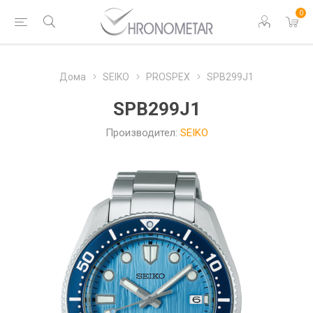
0
Дома
SEIKO
PROSPEX
SPB299J1
SPB299J1
Производител:
SEIKO