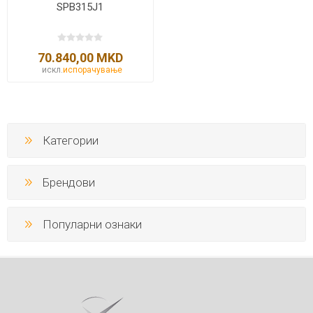
SPB315J1
70.840,00 MKD
искл.
испорачување
Категории
Брендови
Популарни ознаки