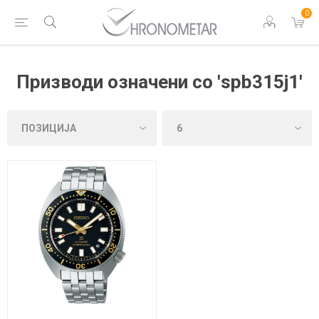
0
Призводи означени со 'spb315j1'