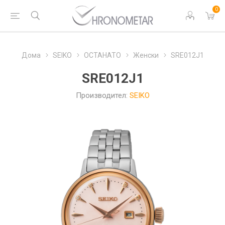
0
Дома
SEIKO
ОСТАНАТО
Женски
SRE012J1
SRE012J1
Производител:
SEIKO