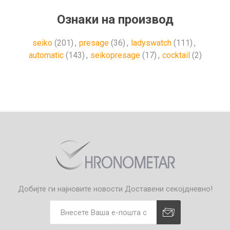
Ознаки на производ
seiko
(201)
,
presage
(36)
,
ladyswatch
(111)
,
automatic
(143)
,
seikopresage
(17)
,
cocktail
(2)
Добијте ги најновите новости
Доставени секојдневно!