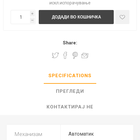
искл.
испорачување
i
h
Share:
SPECIFICATIONS
ПРЕГЛЕДИ
КОНТАКТИРАЈ НЕ
Механизам
Автоматик