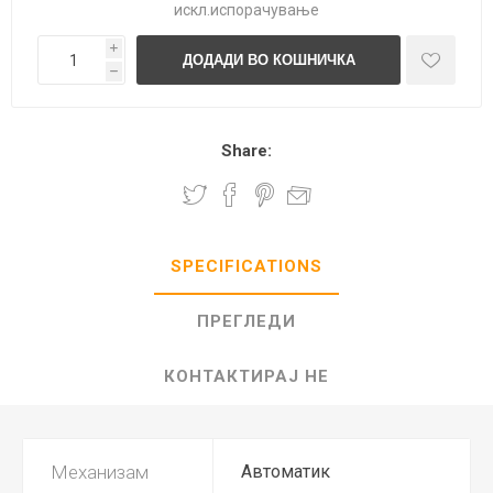
искл.
испорачување
i
h
Share:
SPECIFICATIONS
ПРЕГЛЕДИ
КОНТАКТИРАЈ НЕ
Механизам
Автоматик