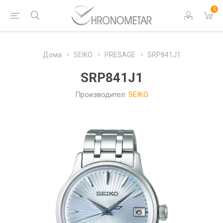
0
Дома
SEIKO
PRESAGE
SRP841J1
SRP841J1
Производител:
SEIKO