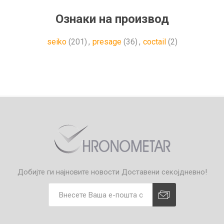
Ознаки на производ
seiko
(201)
,
presage
(36)
,
coctail
(2)
Добијте ги најновите новости
Доставени секојдневно!