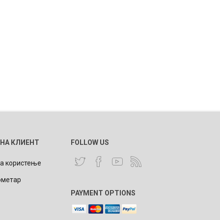
 НА КЛИЕНТ
FOLLOW US
за користење
ометар
PAYMENT OPTIONS