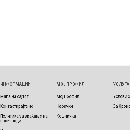
ИНФОРМАЦИИ
МОЈ ПРОФИЛ
УСЛУГА
Мапа на сајтот
Мој Профил
Услови 
Контактирајте не
Нарачки
За Хрон
Политика за враќање на
Кошничка
производи