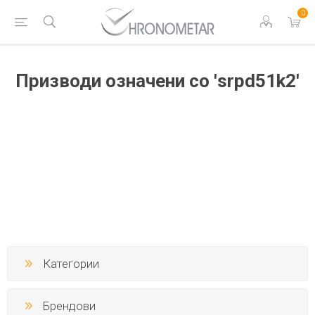
0
Призводи означени со 'srpd51k2'
Категории
Брендови