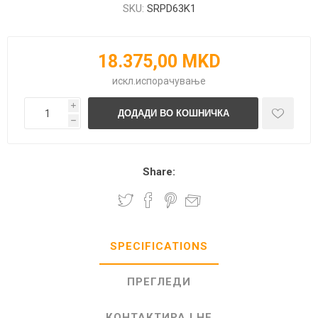
SKU:
SRPD63K1
18.375,00 MKD
искл.
испорачување
i
h
Share:
SPECIFICATIONS
ПРЕГЛЕДИ
КОНТАКТИРАЈ НЕ