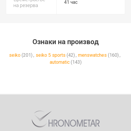
41 час
на резерва
Ознаки на производ
seiko
(201)
,
seiko 5 sports
(42)
,
menswatches
(160)
,
automatic
(143)