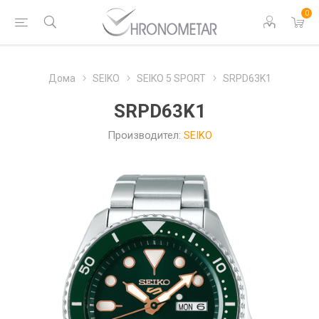
0
Дома
SEIKO
SEIKO 5 SPORT
SRPD63K1
SRPD63K1
Производител:
SEIKO