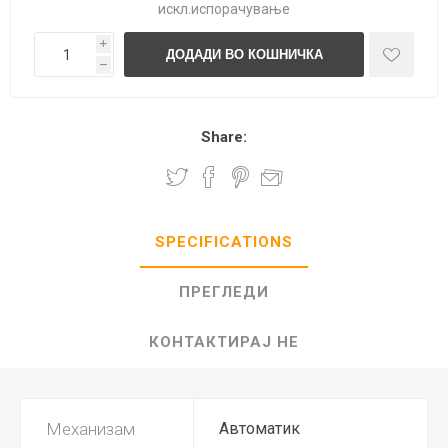
искл.
испорачување
i
h
Share:
SPECIFICATIONS
ПРЕГЛЕДИ
КОНТАКТИРАЈ НЕ
Механизам
Автоматик