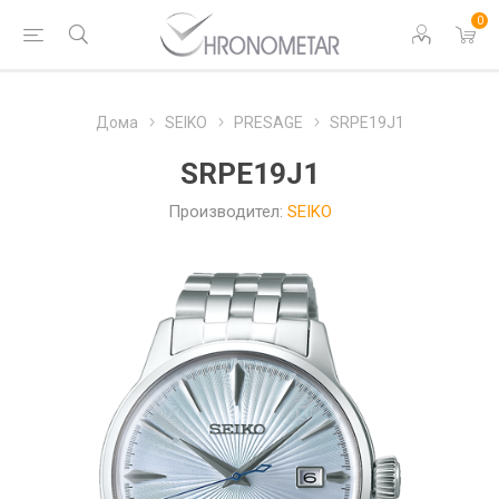
0
Дома
SEIKO
PRESAGE
SRPE19J1
SRPE19J1
Производител:
SEIKO