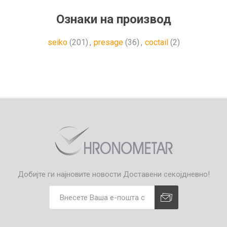
Ознаки на производ
seiko
(201)
,
presage
(36)
,
coctail
(2)
Добијте ги најновите новости
Доставени секојдневно!