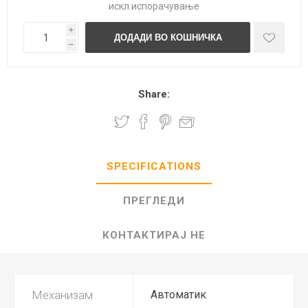
искл.
испорачување
i
h
Share:
SPECIFICATIONS
ПРЕГЛЕДИ
КОНТАКТИРАЈ НЕ
Механизам
Автоматик