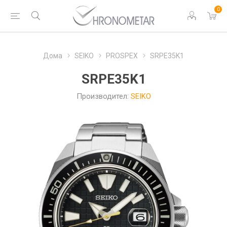
0
Дома
SEIKO
PROSPEX
SRPE35K1
SRPE35K1
Производител:
SEIKO