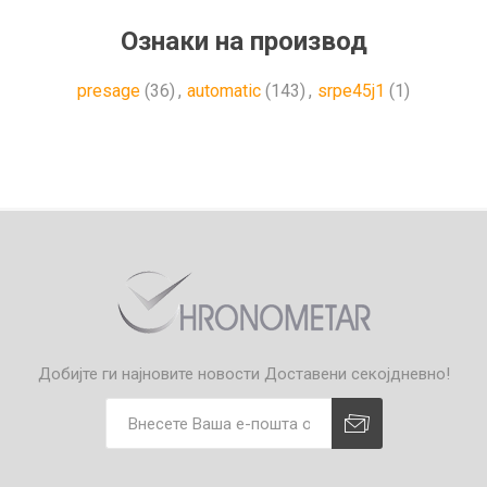
Ознаки на производ
presage
(36)
,
automatic
(143)
,
srpe45j1
(1)
Добијте ги најновите новости
Доставени секојдневно!