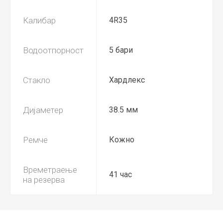
Калибар
4R35
Водоотпорност
5 бари
Стакло
Хардлекс
Дијаметер
38.5 мм
Ремче
Кожно
Времетраење
41 час
на резерва