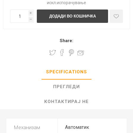
искл.
испорачување
i
h
Share:
SPECIFICATIONS
ПРЕГЛЕДИ
КОНТАКТИРАЈ НЕ
Механизам
Автоматик