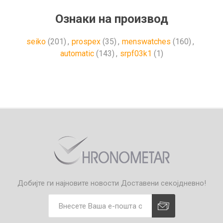
Ознаки на производ
seiko
(201)
,
prospex
(35)
,
menswatches
(160)
,
automatic
(143)
,
srpf03k1
(1)
Добијте ги најновите новости
Доставени секојдневно!