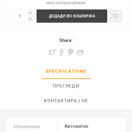
искл.
испорачување
i
h
Share:
SPECIFICATIONS
ПРЕГЛЕДИ
КОНТАКТИРАЈ НЕ
Механизам
Автоматик