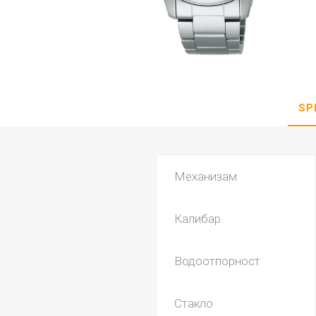
DANISH DESIGN
HERMLE
BERING
SEIKO 
SPIRIT
SP
Механизам
Калибар
LA GRA
Водоотпорност
Стакло