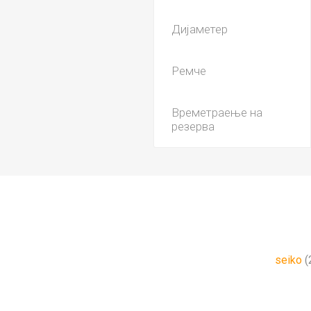
Дијаметер
Ремче
Времетраење на
резерва
seiko
(