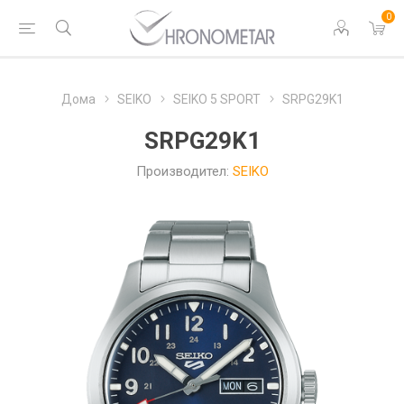
0
Дома
SEIKO
SEIKO 5 SPORT
SRPG29K1
SRPG29K1
Производител:
SEIKO