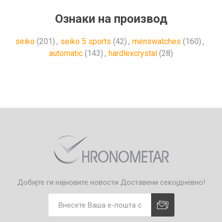
Ознаки на производ
seiko
(201)
,
seiko 5 sports
(42)
,
menswatches
(160)
,
automatic
(143)
,
hardlexcrystal
(28)
Добијте ги најновите новости
Доставени секојдневно!