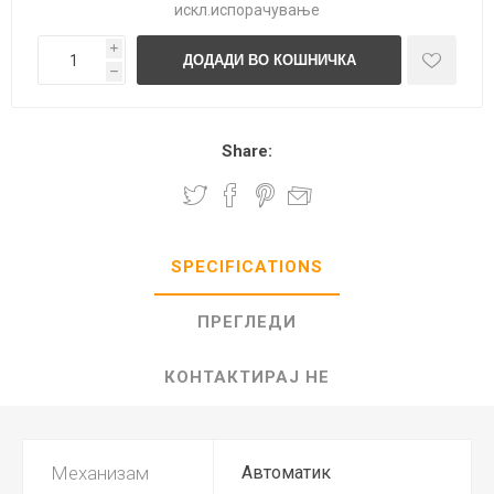
искл.
испорачување
i
h
Share:
SPECIFICATIONS
ПРЕГЛЕДИ
КОНТАКТИРАЈ НЕ
Механизам
Автоматик