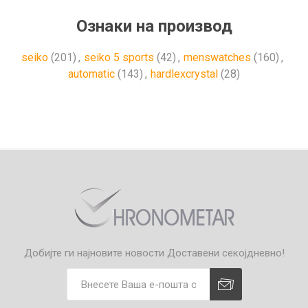
Ознаки на производ
seiko
(201)
,
seiko 5 sports
(42)
,
menswatches
(160)
,
automatic
(143)
,
hardlexcrystal
(28)
Добијте ги најновите новости
Доставени секојдневно!