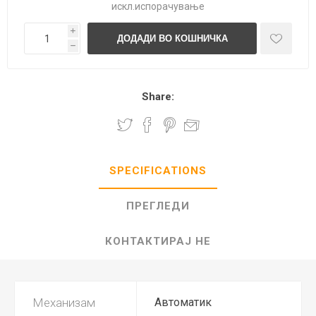
искл.
испорачување
i
h
Share:
SPECIFICATIONS
ПРЕГЛЕДИ
КОНТАКТИРАЈ НЕ
Механизам
Автоматик