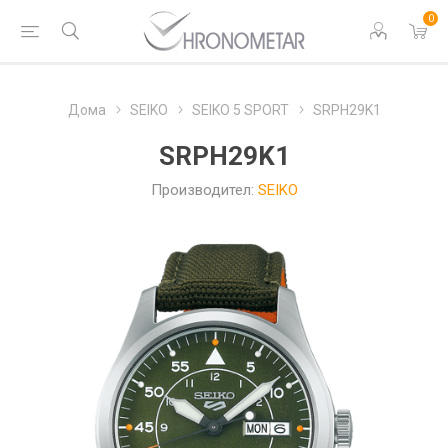
0
Дома
SEIKO
SEIKO 5 SPORT
SRPH29K1
SRPH29K1
Производител:
SEIKO