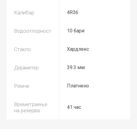
Калибар
4R36
Водоотпорност
10 бари
Стакло
Хардлекс
Дијаметер
39.3 мм
Ремче
Платнено
Времетраење
41 час
на резерва