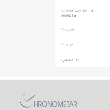
Времетраење на
резерва
Стакло
Ремче
Дијаметер