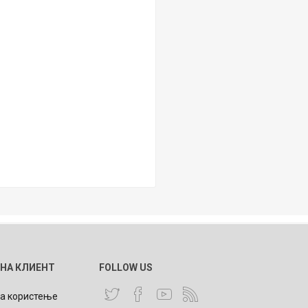
 НА КЛИЕНТ
FOLLOW US
за користење