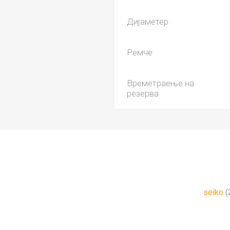
Дијаметер
Ремче
Времетраење на
резерва
seiko
(