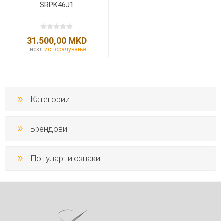
SRPK46J1
31.500,00 MKD
искл.
испорачување
Категории
Брендови
Популарни ознаки