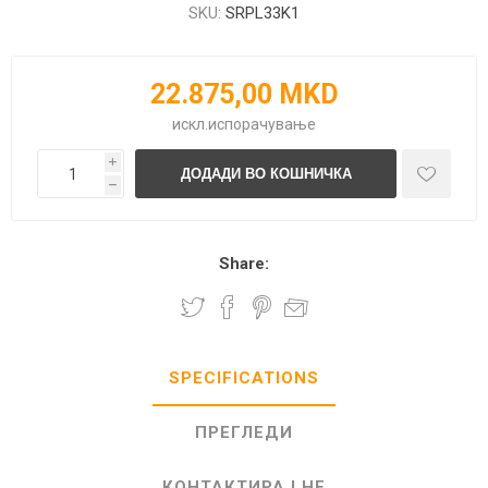
SKU:
SRPL33K1
22.875,00 MKD
искл.
испорачување
i
h
Share:
SPECIFICATIONS
ПРЕГЛЕДИ
КОНТАКТИРАЈ НЕ