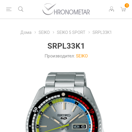
0
Дома
SEIKO
SEIKO 5 SPORT
SRPL33K1
SRPL33K1
Производител:
SEIKO