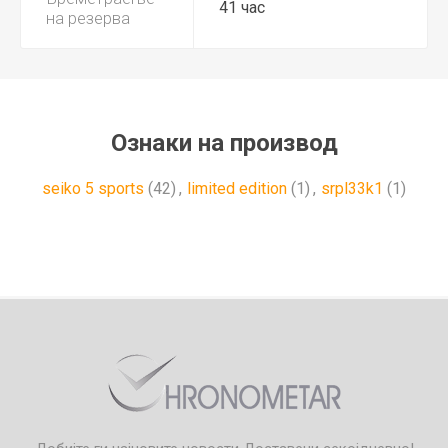
41 час
на резерва
Ознаки на производ
seiko 5 sports
(42)
,
limited edition
(1)
,
srpl33k1
(1)