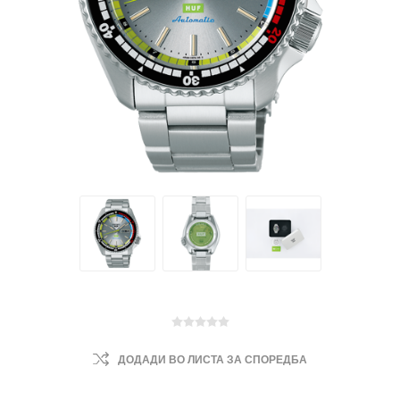
ДОДАДИ ВО ЛИСТА ЗА СПОРЕДБА