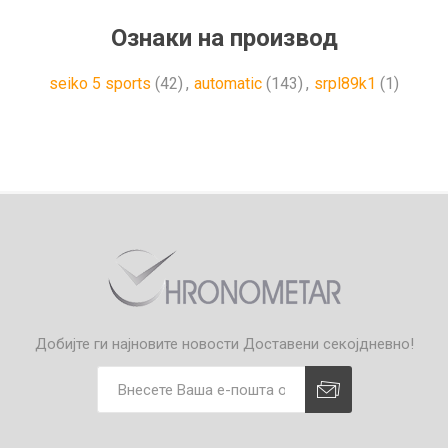
Ознаки на производ
seiko 5 sports
(42)
,
automatic
(143)
,
srpl89k1
(1)
Добијте ги најновите новости
Доставени секојдневно!