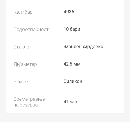
Калибар
4R36
Водоотпорност
10 бари
Стакло
Заоблен хардлекс
Дијаметер
42.5 мм
Ремче
Силикон
Времетраење
41 час
на резерва