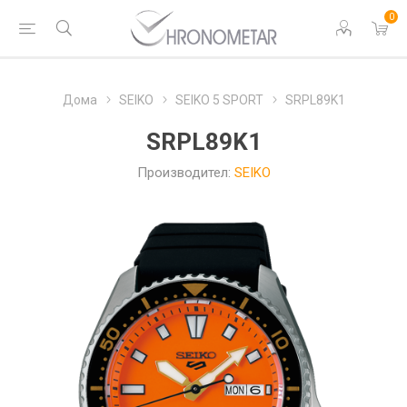
0
Дома
SEIKO
SEIKO 5 SPORT
SRPL89K1
SRPL89K1
Производител:
SEIKO