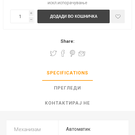
искл.
испорачување
i
h
Share:
SPECIFICATIONS
ПРЕГЛЕДИ
КОНТАКТИРАЈ НЕ
Механизам
Автоматик