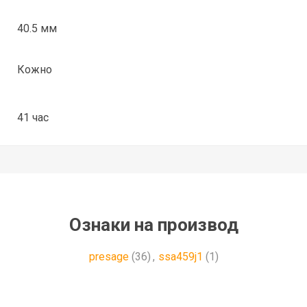
40.5 мм
Кожно
41 час
Ознаки на производ
presage
(36)
,
ssa459j1
(1)