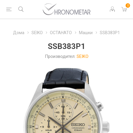
0
Дома
SEIKO
ОСТАНАТО
Машки
SSB383P1
SSB383P1
Производител:
SEIKO