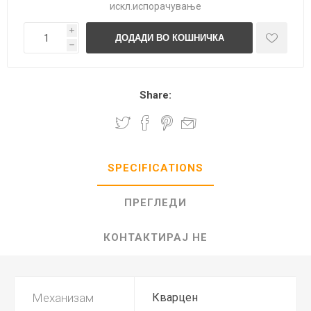
искл.
испорачување
i
h
Share:
SPECIFICATIONS
ПРЕГЛЕДИ
КОНТАКТИРАЈ НЕ
Механизам
Кварцен