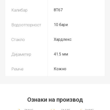
Калибар
8T67
Водоотпорност
10 бари
Стакло
Хардлекс
Дијаметер
41.5 мм
Ремче
Кожно
Ознаки на производ