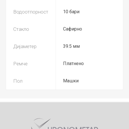
Водоотпорност
10 бари
Стакло
Сафирно
Дијаметер
39.5 мм
Ремче
Платнено
Пол
Машки