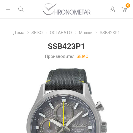
0
Дома
SEIKO
ОСТАНАТО
Машки
SSB423P1
SSB423P1
Производител:
SEIKO