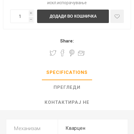
искл.
испорачување
i
h
Share:
SPECIFICATIONS
ПРЕГЛЕДИ
КОНТАКТИРАЈ НЕ
Механизам
Кварцен