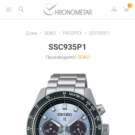
0
Дома
SEIKO
PROSPEX
SSC935P1
SSC935P1
Производител:
SEIKO