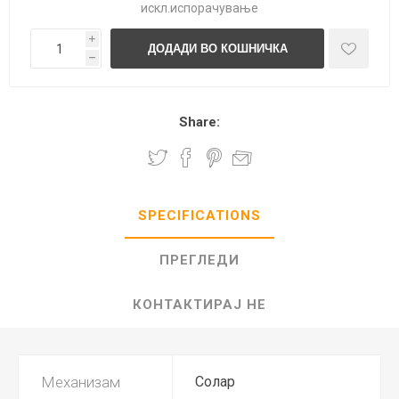
искл.
испорачување
i
h
Share:
SPECIFICATIONS
ПРЕГЛЕДИ
КОНТАКТИРАЈ НЕ
Механизам
Солар