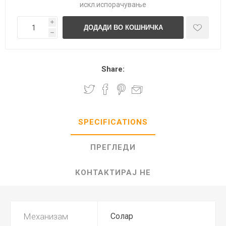
искл.
испорачување
i
h
Share:
SPECIFICATIONS
ПРЕГЛЕДИ
КОНТАКТИРАЈ НЕ
Механизам
Солар