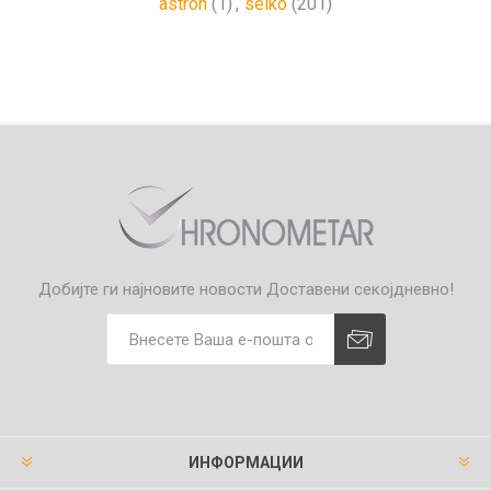
astron
(1)
,
seiko
(201)
Добијте ги најновите новости
Доставени секојдневно!
ИНФОРМАЦИИ