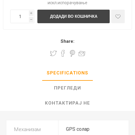
искл.
испорачување
i
h
Share:
SPECIFICATIONS
ПРЕГЛЕДИ
КОНТАКТИРАЈ НЕ
Механизам
GPS солар