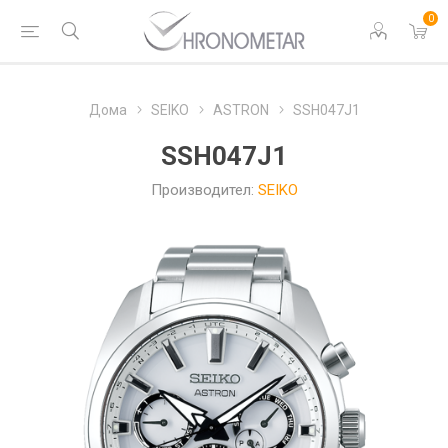
0
Дома
SEIKO
ASTRON
SSH047J1
SSH047J1
Производител:
SEIKO