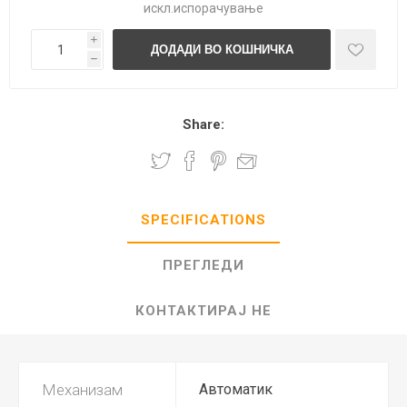
искл.
испорачување
i
h
Share:
SPECIFICATIONS
ПРЕГЛЕДИ
КОНТАКТИРАЈ НЕ
Механизам
Автоматик