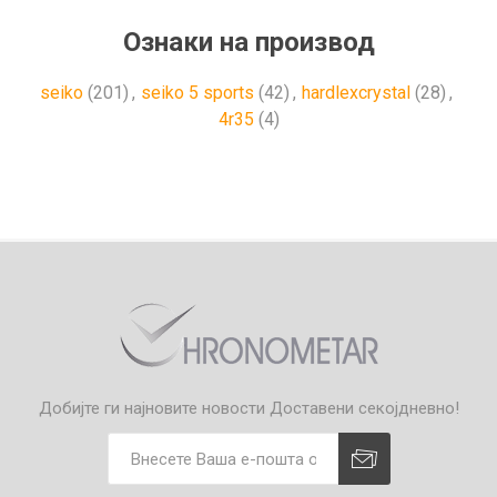
Ознаки на производ
seiko
(201)
,
seiko 5 sports
(42)
,
hardlexcrystal
(28)
,
4r35
(4)
Добијте ги најновите новости
Доставени секојдневно!