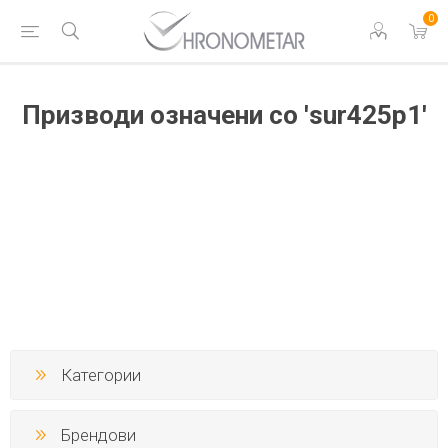
0
Призводи означени со 'sur425p1'
Категории
Брендови