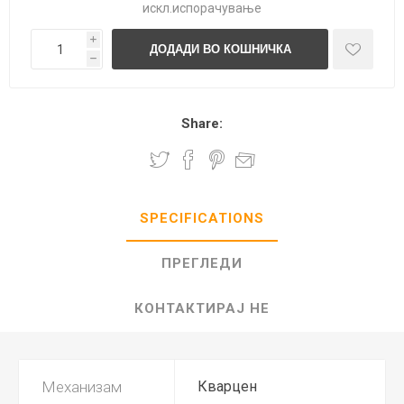
искл.
испорачување
i
h
Share:
SPECIFICATIONS
ПРЕГЛЕДИ
КОНТАКТИРАЈ НЕ
Механизам
Кварцен