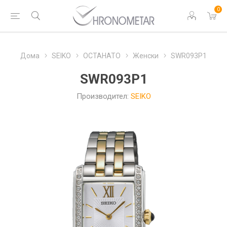
0
Дома
SEIKO
ОСТАНАТО
Женски
SWR093P1
SWR093P1
Производител:
SEIKO